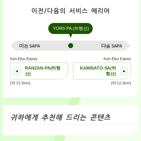
이전/다음의 서비스 에리어
YORII-PA (하행선)
이전 SAPA
다음 SAPA
Kan-Etsu Expwy
Kan-Etsu Expwy
RANZAN-PA(하행
KAMISATO-SA(하
선)
행선)
[약 13.3km]
[약 12.1km]
귀하에게 추천해 드리는 콘텐츠