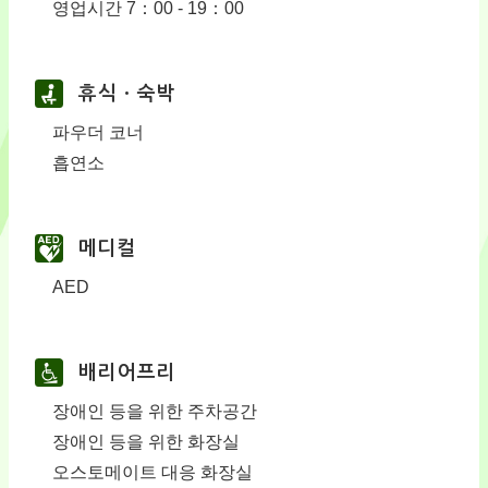
영업시간 7：00 - 19：00
휴식ㆍ숙박
파우더 코너
흡연소
메디컬
AED
배리어프리
장애인 등을 위한 주차공간
장애인 등을 위한 화장실
오스토메이트 대응 화장실