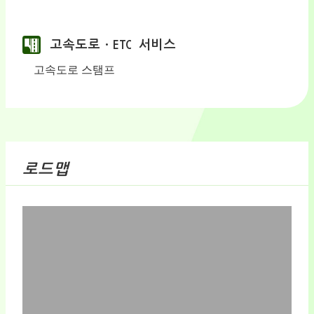
고속도로ㆍETC 서비스
고속도로 스탬프
로드맵