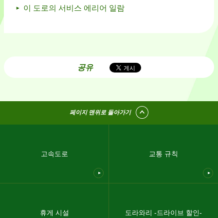
이 도로의 서비스 에리어 일람
공유
페이지 맨위로 돌아가기
고속도로
교통 규칙
휴게 시설
도라와리 -드라이브 할인-