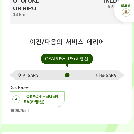
OTOFUKE
IKEDA
로드맵
8.5 km
OBIHIRO
13 km
이전/다음의 서비스 에리어
OSARUSHI-PA (하행선)
이전 SAPA
다음 SAPA
Doto Expwy
TOKACHIHEIGEN-
SA(하행선)
[약 26.7km]