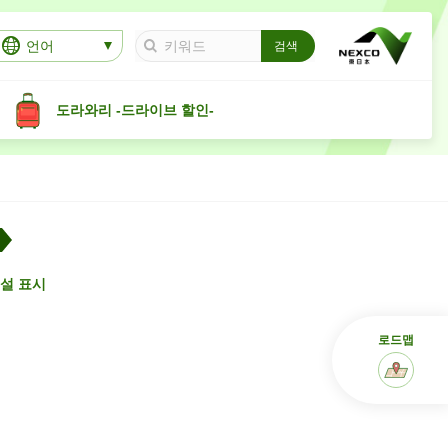
언어
도라와리 -드라이브 할인-
설 표시
로드맵