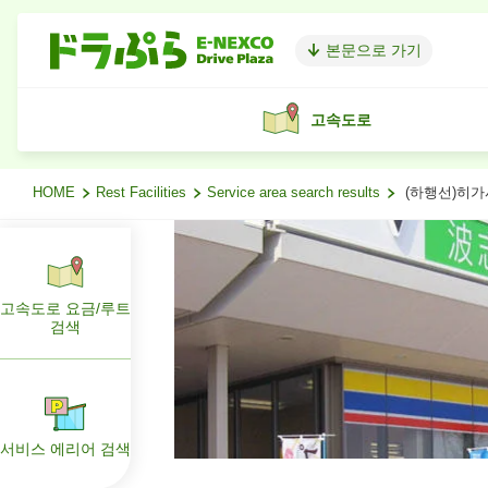
본문으로 가기
고속도로
HOME
Rest Facilities
Service area search results
(하행선)히
고속도로 요금/루트
검색
서비스 에리어 검색