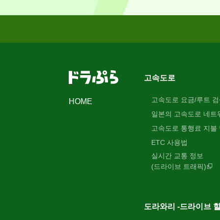
고속도로
고속도로 요금/루트 검
HOME
일본의 고속도로 네트
고속도로 통행료 지불
ETC 사용법
실시간 교통 정보
(드라이브 트래픽)
도라와리 -드라이브 할