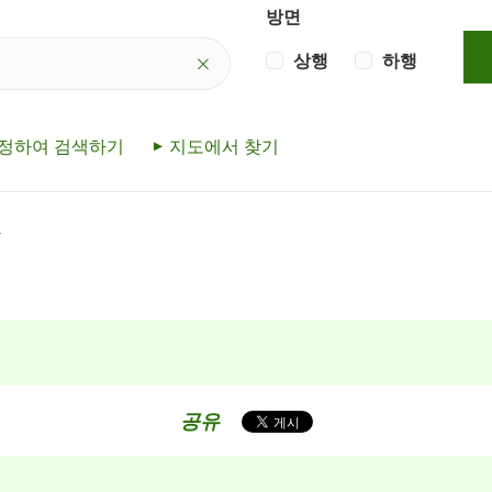
방면
상행
하행
지정하여 검색하기
지도에서 찾기
람
공유