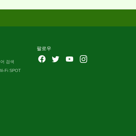
팔로우
어 검색
i-Fi SPOT