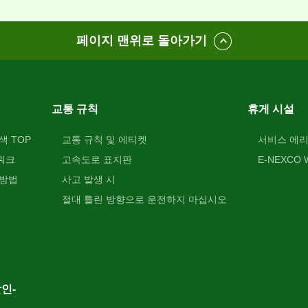
페이지 맨위로 돌아가기
교통 규칙
휴게 시설
색 TOP
교통 규칙 및 에티켓
서비스 에리
워크
고속도로 표지판
E-NEXCO W
 방법
사고 발생 시
절대 틀린 방향으로 운전하지 마십시오
인-