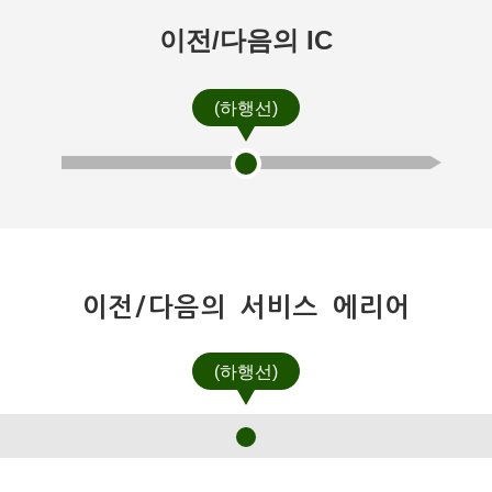
이전/다음의 IC
(하행선)
이전/다음의 서비스 에리어
(하행선)