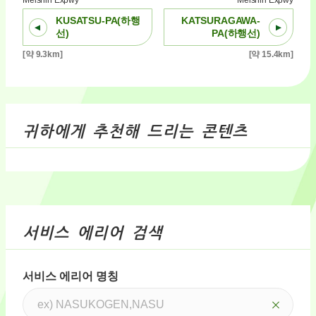
Meishin Expwy
Meishin Expwy
KUSATSU-PA(하행
KATSURAGAWA-
선)
PA(하행선)
[약 9.3km]
[약 15.4km]
귀하에게 추천해 드리는 콘텐츠
서비스 에리어 검색
서비스 에리어 명칭