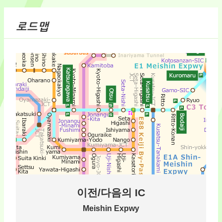
로드맵
이전/다음의 IC
Meishin Expwy