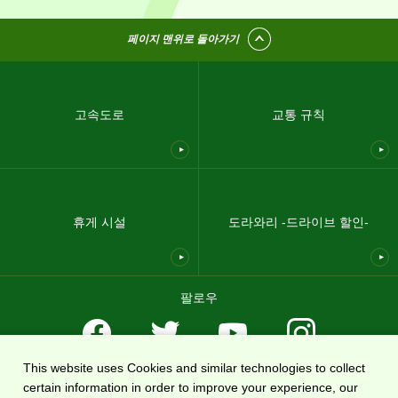
페이지 맨위로 돌아가기
고속도로
교통 규칙
휴게 시설
도라와리 -드라이브 할인-
팔로우
This website uses Cookies and similar technologies to collect
이용약관
개인 정보 보호 정책
사이트맵
회사 개요
certain information in order to improve your experience, our