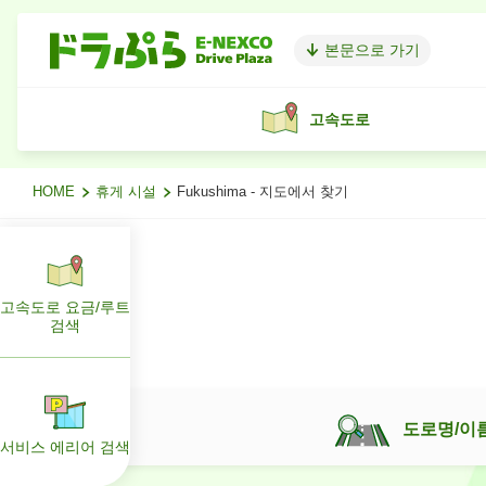
본문으로 가기
고속도로
HOME
휴게 시설
Fukushima - 지도에서 찾기
고속도로 요금/루트
검색
도로명/이
서비스 에리어 검색