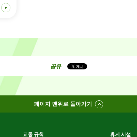
공유
페이지 맨위로 돌아가기
교통 규칙
휴게 시설