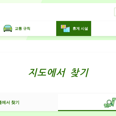
교통 규칙
휴게 시설
지도에서 찾기
름에서 찾기