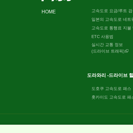
고속도로 요금/루트 검
HOME
일본의 고속도로 네트
고속도로 통행료 지불
ETC 사용법
실시간 교통 정보
(드라이브 트래픽)
도라와리 -드라이브 할
도호쿠 고속도로 패스
홋카이도 고속도로 패